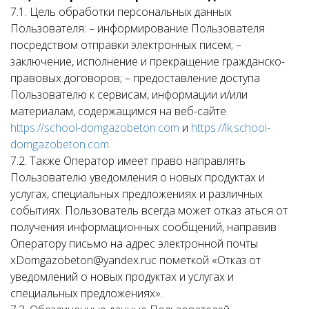
7.1. Цель обработки персональных данных
Пользователя: – информирование Пользователя
посредством отправки электронных писем; –
заключение, исполнение и прекращение гражданско-
правовых договоров; – предоставление доступа
Пользователю к сервисам, информации и/или
материалам, содержащимся на веб-сайте
https://school-domgazobeton.com
и
https://lk.school-
domgazobeton.com
.
7.2. Также Оператор имеет право направлять
Пользователю уведомления о новых продуктах и
услугах, специальных предложениях и различных
событиях. Пользователь всегда может отказ аться от
получения информационных сообщений, направив
Оператору письмо на адрес электронной почты
xDomgazobeton@yandex.ruс пометкой «Отказ от
уведомлений о новых продуктах и услугах и
специальных предложениях».