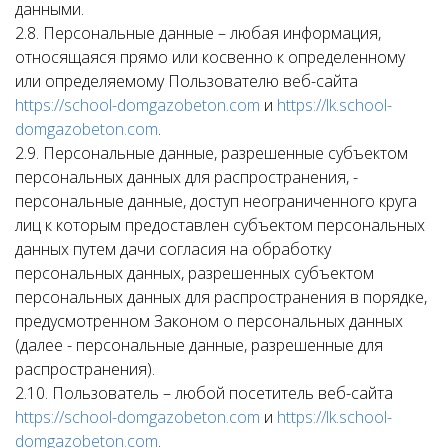
данными.
2.8. Персональные данные – любая информация,
относящаяся прямо или косвенно к определенному
или определяемому Пользователю веб-сайта
https://school-domgazobeton.com
и
https://lk.school-
domgazobeton.com
.
2.9. Персональные данные, разрешенные субъектом
персональных данных для распространения, -
персональные данные, доступ неограниченного круга
лиц к которым предоставлен субъектом персональных
данных путем дачи согласия на обработку
персональных данных, разрешенных субъектом
персональных данных для распространения в порядке,
предусмотренном Законом о персональных данных
(далее - персональные данные, разрешенные для
распространения).
2.10. Пользователь – любой посетитель веб-сайта
https://school-domgazobeton.com
и
https://lk.school-
domgazobeton.com
.